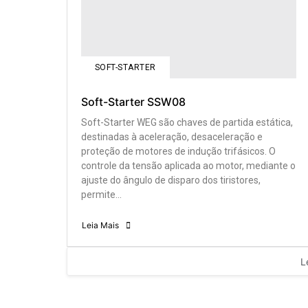
SOFT-STARTER
Soft-Starter SSW08
Soft-Starter WEG são chaves de partida estática,
destinadas à aceleração, desaceleração e
proteção de motores de indução trifásicos. O
controle da tensão aplicada ao motor, mediante o
ajuste do ângulo de disparo dos tiristores,
permite...
Leia Mais
L