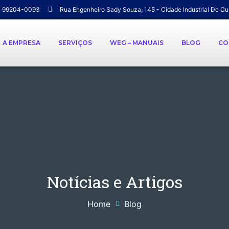
) 99204-0093
Rua Engenheiro Sady Souza, 145 - Cidade Industrial De Cu
A EMPRESA
SERVIÇOS
WEG – MANUAIS
BLOG
CO
Notícias e Artigos
Home
Blog