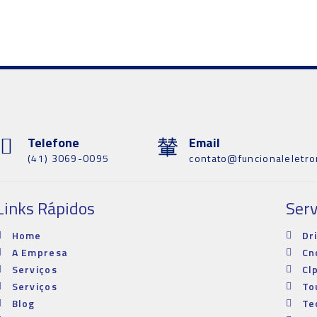
Telefone
Email
(41) 3069-0095
contato@funcionaleletro
Links Rápidos
Serv
Home
Dr
A Empresa
Cn
Serviços
Cl
Serviços
To
Blog
Te