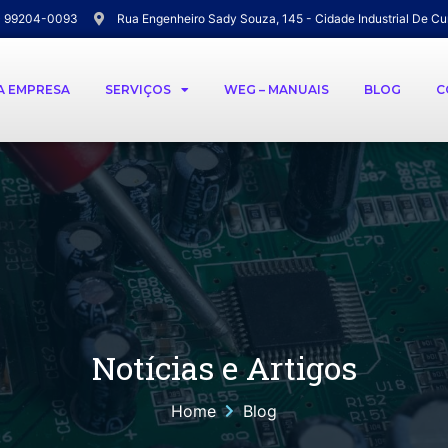
) 99204-0093
Rua Engenheiro Sady Souza, 145 - Cidade Industrial De Cu
A EMPRESA
SERVIÇOS
WEG – MANUAIS
BLOG
C
Notícias e Artigos
Home
Blog