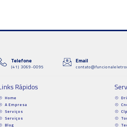
Telefone
Email
(41) 3069-0095
contato@funcionaleletro
Links Rápidos
Serv
Home
Dr
A Empresa
Cn
Serviços
Cl
Serviços
To
Blog
Te