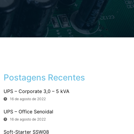
Postagens Recentes
UPS – Corporate 3,0 – 5 kVA
16 de agosto de 2022
UPS – Office Senoidal
16 de agosto de 2022
Soft-Starter SSW08