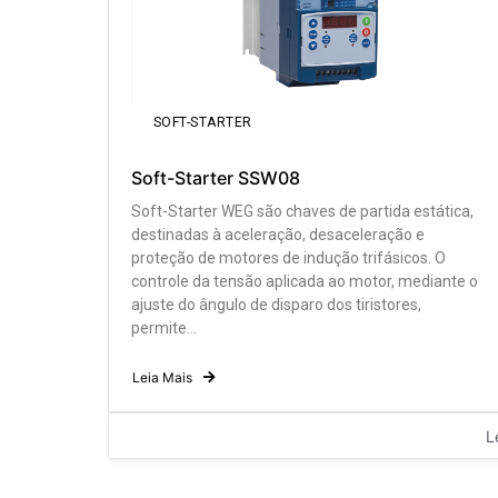
SOFT-STARTER
Soft-Starter SSW08
Soft-Starter WEG são chaves de partida estática,
destinadas à aceleração, desaceleração e
proteção de motores de indução trifásicos. O
controle da tensão aplicada ao motor, mediante o
ajuste do ângulo de disparo dos tiristores,
permite...
Leia Mais
L