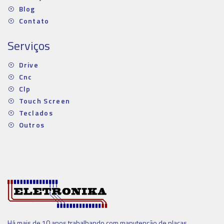
Blog
Contato
Serviços
Drive
Cnc
Clp
Touch Screen
Teclados
Outros
Há mais de 10 anos trabalhando com manutenção de placas