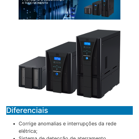
Diferenciais
Corrige anomalias e interrupções da rede
elétrica;
Sistema de detecção de aterramento