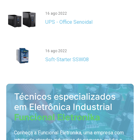
16 ago 2022
UPS - Office Senoidal
16 ago 2022
Soft-Starter SSW08
Técnicos especializados
em Eletrônica Industrial
Funcional Eletronika
Conheça a Funcional Eletronika, uma empresa com