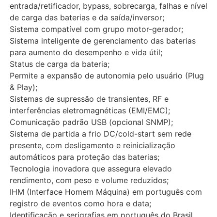
entrada/retificador, bypass, sobrecarga, falhas e nível
de carga das baterias e da saída/inversor;
Sistema compatível com grupo motor-gerador;
Sistema inteligente de gerenciamento das baterias
para aumento do desempenho e vida útil;
Status de carga da bateria;
Permite a expansão de autonomia pelo usuário (Plug
& Play);
Sistemas de supressão de transientes, RF e
interferências eletromagnéticas (EMI/EMC);
Comunicação padrão USB (opcional SNMP);
Sistema de partida a frio DC/cold-start sem rede
presente, com desligamento e reinicialização
automáticos para proteção das baterias;
Tecnologia inovadora que assegura elevado
rendimento, com peso e volume reduzidos;
IHM (Interface Homem Máquina) em português com
registro de eventos como hora e data;
Identificação e serigrafias em português do Brasil