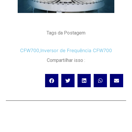
Tags da Postagem
CFW700
,
Inversor de Frequência CFW700
Compartilhar isso :