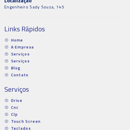
Localização
Engenheiro Sady Souza, 145
Links Rápidos
Home
A Empresa
Serviços
Serviços
Blog
Contato
Serviços
Drive
Cnc
Clp
Touch Screen
Teclados