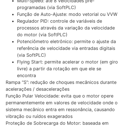
Multi-Speed: até 8 velocidades pré-
programadas (via SoftPLC)
Função de Auto-Ajuste: modo vetorial ou VVW
Regulador PID: controle de variáveis de
processos através da variação da velocidade
do motor (via SoftPLC)
Potenciômetro eletrônico: permite o ajuste da
referência de velocidade via entradas digitais
(via SoftPLC)
Flying Start: permite acelerar o motor (em giro
livre) a partir da rotação em que ele se
encontra
Rampa “S”: redução de choques mecânicos durante
acelerações / desacelerações
Função Pular Velocidade: evita que o motor opere
permanentemente em valores de velocidade onde o
sistema mecânico entra em ressonância, causando
vibração ou ruídos exagerados
Proteção de Sobrecarga do Motor: baseada em