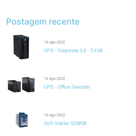
Postagem recente
16 ago 2022
UPS - Corporate 3,0 - 5 kVA
16 ago 2022
UPS - Office Senoidal
16 ago 2022
Soft-Starter SSW08