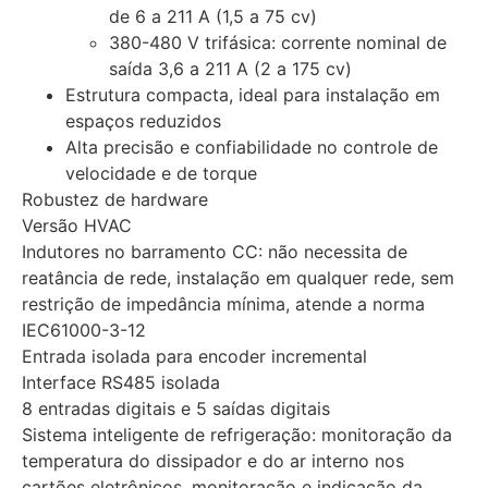
de 6 a 211 A (1,5 a 75 cv)
380-480 V trifásica: corrente nominal de
saída 3,6 a 211 A (2 a 175 cv)
Estrutura compacta, ideal para instalação em
espaços reduzidos
Alta precisão e confiabilidade no controle de
velocidade e de torque
Robustez de hardware
Versão HVAC
Indutores no barramento CC: não necessita de
reatância de rede, instalação em qualquer rede, sem
restrição de impedância mínima, atende a norma
IEC61000-3-12
Entrada isolada para encoder incremental
Interface RS485 isolada
8 entradas digitais e 5 saídas digitais
Sistema inteligente de refrigeração: monitoração da
temperatura do dissipador e do ar interno nos
cartões eletrônicos, monitoração e indicação da