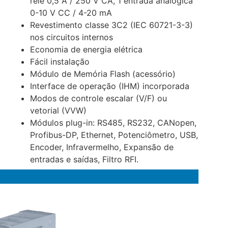
relé 0,5 A / 250 V CA, 1 entrada analógica
0-10 V CC / 4-20 mA
Revestimento classe 3C2 (IEC 60721-3-3)
nos circuitos internos
Economia de energia elétrica
Fácil instalação
Módulo de Memória Flash (acessório)
Interface de operação (IHM) incorporada
Modos de controle escalar (V/F) ou
vetorial (VVW)
Módulos plug-in: RS485, RS232, CANopen,
Profibus-DP, Ethernet, Potenciômetro, USB,
Encoder, Infravermelho, Expansão de
entradas e saídas, Filtro RFI.