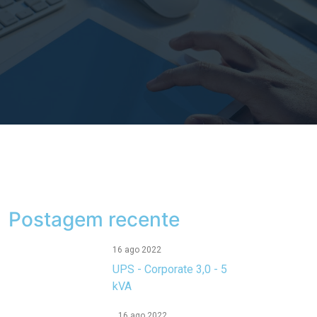
Postagem recente
16 ago 2022
UPS - Corporate 3,0 - 5
kVA
16 ago 2022